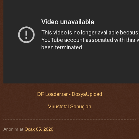
DF Loader.rar - DosyaUpload
Virustotal Sonuçları
Anonim
at
Ocak 05, 2020