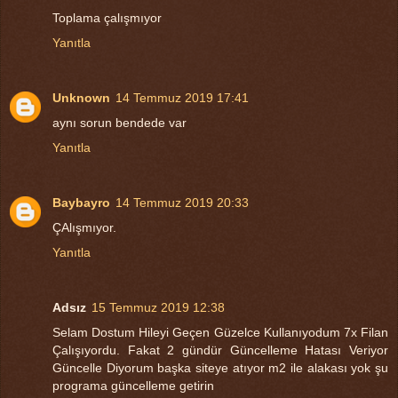
Toplama çalışmıyor
Yanıtla
Unknown
14 Temmuz 2019 17:41
aynı sorun bendede var
Yanıtla
Baybayro
14 Temmuz 2019 20:33
ÇAlışmıyor.
Yanıtla
Adsız
15 Temmuz 2019 12:38
Selam Dostum Hileyi Geçen Güzelce Kullanıyodum 7x Filan
Çalışıyordu. Fakat 2 gündür Güncelleme Hatası Veriyor
Güncelle Diyorum başka siteye atıyor m2 ile alakası yok şu
programa güncelleme getirin