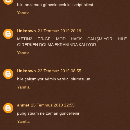
hile nezaman güncelencek lol script hilesi
Yanıtla
Unknown
21 Temmuz 2019 20:19
METİN2 TR-GF MOD HACK CALIŞMIYOR HİLE
GİRERKEN DOLMA EKRANINDA KALIYOR
Yanıtla
Unknown
22 Temmuz 2019 08:55
hile çalışmıyor admin yardıcı olurmsuun
Yanıtla
ahmet
26 Temmuz 2019 22:55
pubg steam ne zaman güncellenir
Yanıtla