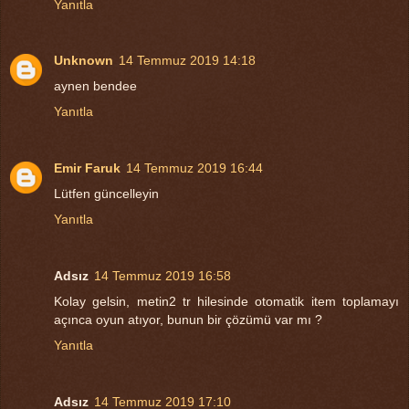
Yanıtla
Unknown
14 Temmuz 2019 14:18
aynen bendee
Yanıtla
Emir Faruk
14 Temmuz 2019 16:44
Lütfen güncelleyin
Yanıtla
Adsız
14 Temmuz 2019 16:58
Kolay gelsin, metin2 tr hilesinde otomatik item toplamayı
açınca oyun atıyor, bunun bir çözümü var mı ?
Yanıtla
Adsız
14 Temmuz 2019 17:10