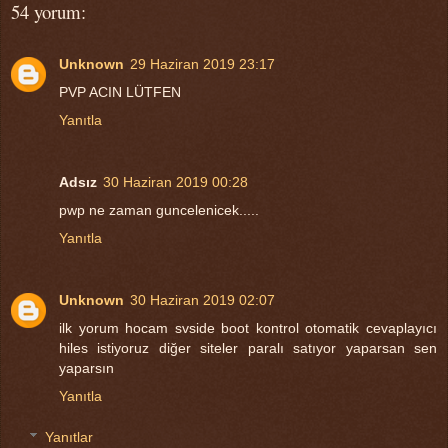
54 yorum:
Unknown
29 Haziran 2019 23:17
PVP ACIN LÜTFEN
Yanıtla
Adsız
30 Haziran 2019 00:28
pwp ne zaman guncelenicek.....
Yanıtla
Unknown
30 Haziran 2019 02:07
ilk yorum hocam svside boot kontrol otomatik cevaplayıcı
hiles istiyoruz diğer siteler paralı satıyor yaparsan sen
yaparsın
Yanıtla
Yanıtlar