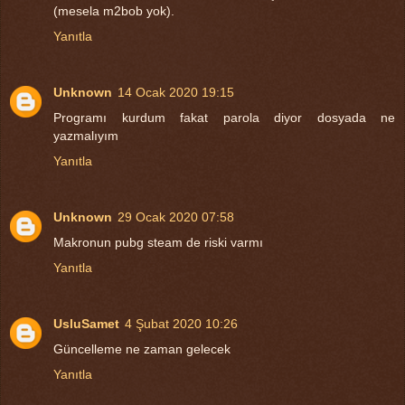
(mesela m2bob yok).
Yanıtla
Unknown
14 Ocak 2020 19:15
Programı kurdum fakat parola diyor dosyada ne
yazmalıyım
Yanıtla
Unknown
29 Ocak 2020 07:58
Makronun pubg steam de riski varmı
Yanıtla
UsluSamet
4 Şubat 2020 10:26
Güncelleme ne zaman gelecek
Yanıtla