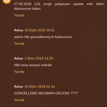
27.09.2019 LOL script çalışmıyor update edin lütfen
Adminnnnn lütfen
Yanıtla
Adsız
30 Eylül 2019 16:51
admin hile güncellenmiş bi bakarmısın
Yanıtla
Adsız
1 Ekim 2019 14:39
Hile hariç herşeyi indirdik
Yanıtla
Adsız
10 Ekim 2019 02:14
GÜNCELLEME NEZAMAN GELİCEK ????
Yanıtla