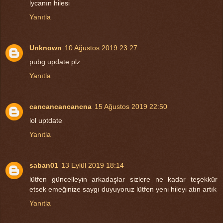
lycanın hilesi
Yanıtla
Unknown
10 Ağustos 2019 23:27
pubg update plz
Yanıtla
cancancancancna
15 Ağustos 2019 22:50
lol uptdate
Yanıtla
saban01
13 Eylül 2019 18:14
lütfen güncelleyin arkadaşlar sizlere ne kadar teşekkür
etsek emeğinize saygı duyuyoruz lütfen yeni hileyi atın artık
Yanıtla