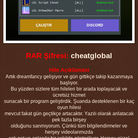
RAR Şifresi:
cheatglobal
Hile Açıklaması
Artık dreamfancy gelişiyor ve gün gittikçe takip kazanmaya
başlıyor.
Bu yüzden sizlere tüm hileleri bir arada toplayacak ve
ücretsiz hizmet
sunacak bir program geliştirdik. Şuanda desteklenen bir kaç
oyun hilesi
mevcut fakat gün geçtikçe artacaktır. Yazılı olarak anlatacak
pek fazla birşey
olduğunu sanmıyorum. Çünkü tüm bilgilendirmeler ve
herşey videolarımızda