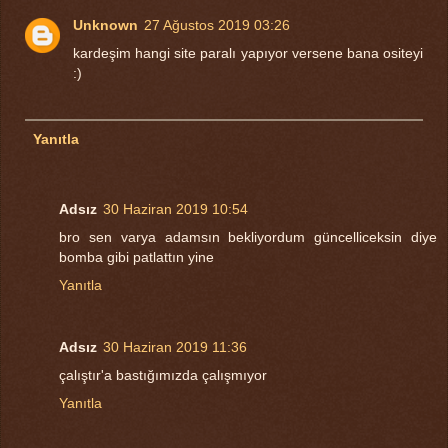
Unknown
27 Ağustos 2019 03:26
kardeşim hangi site paralı yapıyor versene bana ositeyi
:)
Yanıtla
Adsız
30 Haziran 2019 10:54
bro sen varya adamsın bekliyordum güncelliceksin diye
bomba gibi patlattın yine
Yanıtla
Adsız
30 Haziran 2019 11:36
çalıştır'a bastığımızda çalışmıyor
Yanıtla