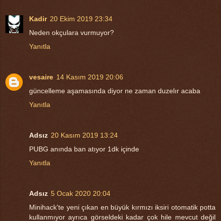
Kadir
20 Ekim 2019 23:34
Neden okçulara vurmuyor?
Yanıtla
vesaire
14 Kasım 2019 20:06
güncelleme aşamasında diyor ne zaman duzelır acaba
Yanıtla
Adsız
20 Kasım 2019 13:24
PUBG anında ban atıyor 1dk içinde
Yanıtla
Adsız
5 Ocak 2020 20:04
Minihack'te yeni çıkan en büyük kırmızı iksiri otomatik potta
kullanmıyor ayrıca görseldeki kadar çok hile mevcut değil