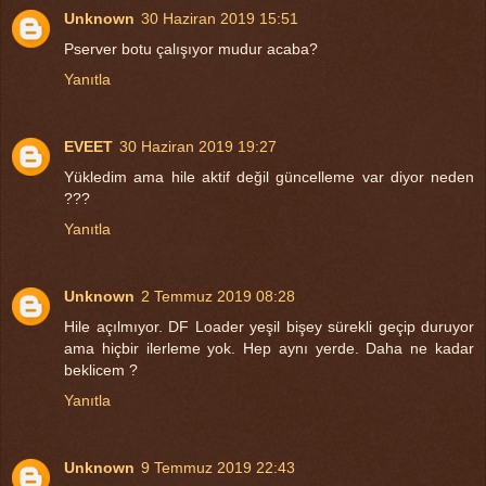
Unknown
30 Haziran 2019 15:51
Pserver botu çalışıyor mudur acaba?
Yanıtla
EVEET
30 Haziran 2019 19:27
Yükledim ama hile aktif değil güncelleme var diyor neden
???
Yanıtla
Unknown
2 Temmuz 2019 08:28
Hile açılmıyor. DF Loader yeşil bişey sürekli geçip duruyor
ama hiçbir ilerleme yok. Hep aynı yerde. Daha ne kadar
beklicem ?
Yanıtla
Unknown
9 Temmuz 2019 22:43