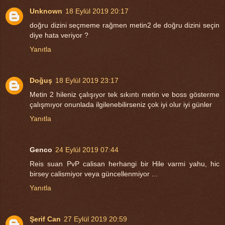
Unknown
18 Eylül 2019 20:17
doğru dizini seçmeme rağmen metin2 de doğru dizini seçin
diye hata veriyor ?
Yanıtla
Doğuş
18 Eylül 2019 23:17
Metin 2 hileniz çalışıyor tek sıkıntı metin ve boss gösterme
çalışmıyor onunlada ilgilenebilirseniz çok iyi olur iyi günler
Yanıtla
Genco
24 Eylül 2019 07:44
Reis suan PvP calisan herhangi bir Hile varmi yahu, hic
birsey calismiyor veya güncellenmiyor ...
Yanıtla
Şerif Can
27 Eylül 2019 20:59