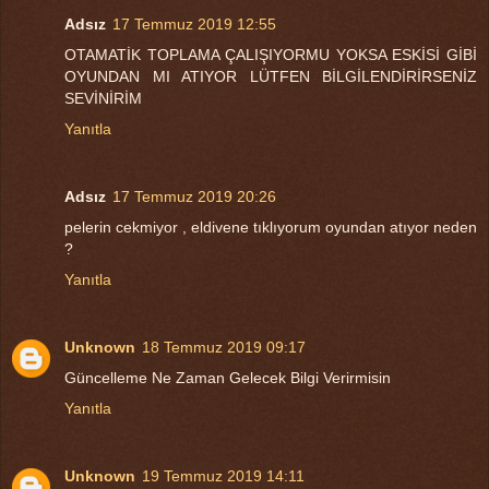
Adsız
17 Temmuz 2019 12:55
OTAMATİK TOPLAMA ÇALIŞIYORMU YOKSA ESKİSİ GİBİ
OYUNDAN MI ATIYOR LÜTFEN BİLGİLENDİRİRSENİZ
SEVİNİRİM
Yanıtla
Adsız
17 Temmuz 2019 20:26
pelerin cekmiyor , eldivene tıklıyorum oyundan atıyor neden
?
Yanıtla
Unknown
18 Temmuz 2019 09:17
Güncelleme Ne Zaman Gelecek Bilgi Verirmisin
Yanıtla
Unknown
19 Temmuz 2019 14:11