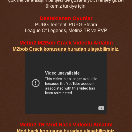
çok net ve anlaşılır bir şekilde gösteriliyor. Herşey güzel
ülkemiz türkiye için!
Desteklenen Oyunlar
PUBG Tencent,
PUBG Steam
League Of Legends,
Metin2 TR ve PVP
Metin2 M2Bob Crack Videolu Anlatım
M2bob Crack konusuna buradan ulaşabilirsiniz.
Metin2 TR Mod Hack Videolu Anlatım
Mod hack konusuna buradan ulaşabilirsiniz.