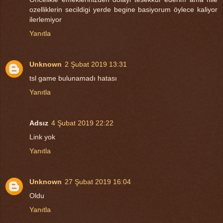
ozelliklerin secildigi yerde begine basiyorum öylece kaliyor
ilerlemiyor
Yanıtla
Unknown
2 Şubat 2019 13:31
tsl game bulunamadı hatası
Yanıtla
Adsız
4 Şubat 2019 22:22
Link yok
Yanıtla
Unknown
27 Şubat 2019 16:04
Oldu
Yanıtla