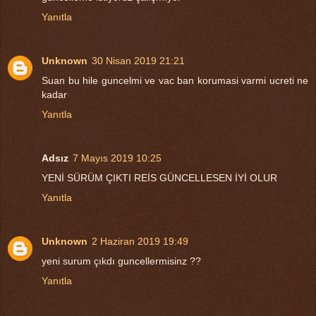
Yanıtla
Unknown
30 Nisan 2019 21:21
Suan bu hile guncelmi ve vac ban korumasi varmi ucreti ne
kadar
Yanıtla
Adsız
7 Mayıs 2019 10:25
YENİ SÜRÜM ÇIKTI REİS GÜNCELLESEN İYİ OLUR
Yanıtla
Unknown
2 Haziran 2019 19:49
yeni surum çıkdı guncellermisinz ??
Yanıtla