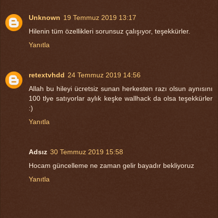
Unknown
19 Temmuz 2019 13:17
Hilenin tüm özellikleri sorunsuz çalışıyor, teşekkürler.
Yanıtla
retextvhdd
24 Temmuz 2019 14:56
Allah bu hileyi ücretsiz sunan herkesten razı olsun aynısını
100 tlye satıyorlar aylık keşke wallhack da olsa teşekkürler
:)
Yanıtla
Adsız
30 Temmuz 2019 15:58
Hocam güncelleme ne zaman gelir bayadır bekliyoruz
Yanıtla