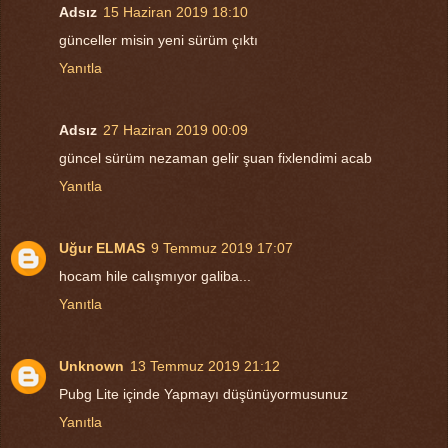
Adsız
15 Haziran 2019 18:10
günceller misin yeni sürüm çıktı
Yanıtla
Adsız
27 Haziran 2019 00:09
güncel sürüm nezaman gelir şuan fixlendimi acab
Yanıtla
Uğur ELMAS
9 Temmuz 2019 17:07
hocam hile calışmıyor galiba...
Yanıtla
Unknown
13 Temmuz 2019 21:12
Pubg Lite içinde Yapmayı düşünüyormusunuz
Yanıtla