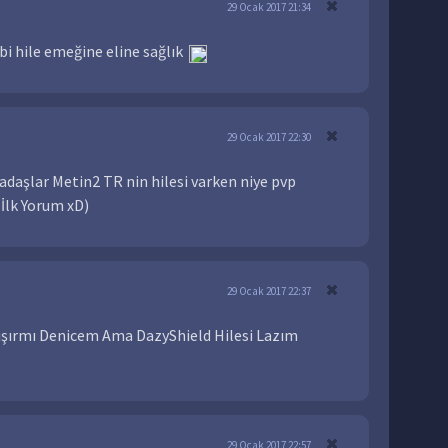
29 Ocak 2017 21:34
 bi hile emeğine eline sağlık
29 Ocak 2017 22:30
daşlar Metin2 TR nin hilesi varken niye pvp
İlk Yorum xD)
29 Ocak 2017 22:37
ışırmı Denicem Ama DazyShield Hilesi Lazım
29 Ocak 2017 22:57