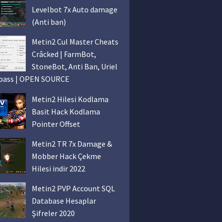
Levelbot 7x Auto damage
(Anti ban)
Metin2 Cul Master Cheats
Crâcked | FarmBot,
StoneBot, Anti Ban, Uriel
pass | OPEN SOURCE
Metin2 Hilesi Kodlama
Basit Hack Kodlama
Pointer Offset
Metin2 TR 7x Damage &
Mobber Hack Çekme
Hilesi indir 2022
Metin2 PVP Account SQL
Database Hesaplar
Şifreler 2020