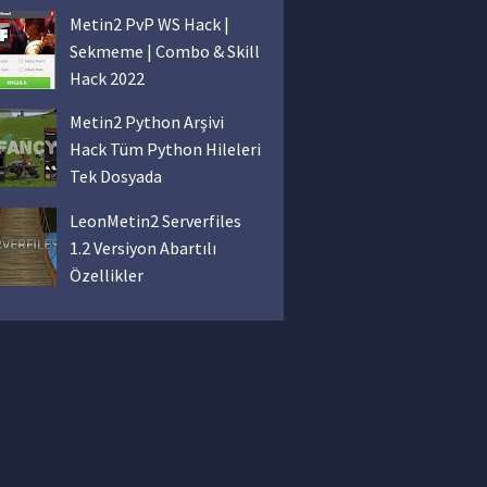
Metin2 PvP WS Hack |
Sekmeme | Combo & Skill
Hack 2022
Metin2 Python Arşivi
Hack Tüm Python Hileleri
Tek Dosyada
LeonMetin2 Serverfiles
1.2 Versiyon Abartılı
Özellikler