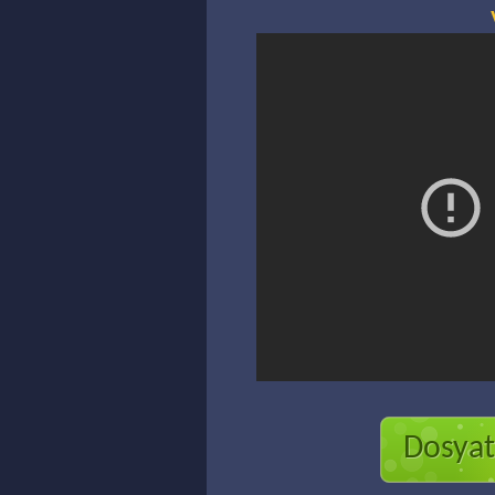
Dosyatr