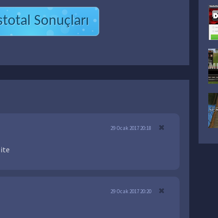
stotal Sonuçları
29 Ocak 2017 20:18
ite
29 Ocak 2017 20:20