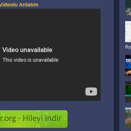
Videolu Anlatım
By
.org - Hileyi indir