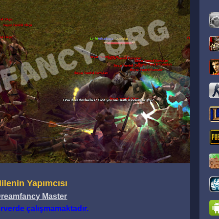
ilenin Yapımcısı
reamfancy Master
erverde
çalışmamaktadır.