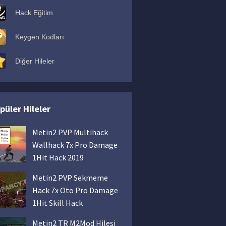
Hack Eğitim
Keygen Kodları
Diğer Hileler
püler Hileler
Metin2 PVP Multihack
Wallhack 7x Pro Damage
1Hit Hack 2019
Metin2 PVP Sekmeme
Hack 7x Oto Pro Damage
1Hit Skill Hack
Metin2 TR M2Mod Hilesi