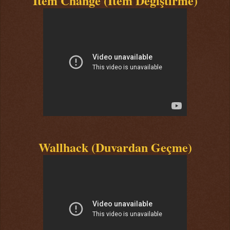
Item Change (Item Değiştirme)
Wallhack (Duvardan Geçme)