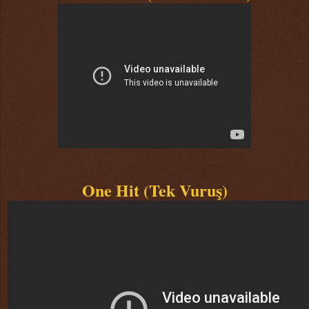
One Hit (Tek Vuruş)