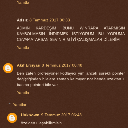
Yanıtla
Adsız
8 Temmuz 2017 00:33
ADMİN KARDEŞİM BUNU WİNRARA ATARMISIN
KAYBOLMASIN İNDİRMEK İSTİYORUM BU YORUMA
CEVAP ATARSAN SEVİNİRİM İYİ ÇALIŞMALAR DİLERİM
Yanıtla
Akif Erciyas
8 Temmuz 2017 00:48
Ben zaten profesyonel kodlayıcı yım ancak sürekli pointer
değiştiğinden hilelere zaman kalmıyor not bende uzaktan +
basma pointeri.bile var.
Yanıtla
Yanıtlar
Unknown
9 Temmuz 2017 06:48
özelden ulaşabilirmisin