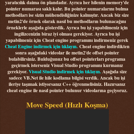
yaratıcılık daima ön plandadır. Ayrıca her hilenin memory'de
pointer numarası saklı kalır. Bu pointer numaralarını bulma
methodları ise sizin mühendisliğinize kalmıştır. Ancak biz size
metin2'de örnek olarak nasıl bu methodların bulunacağını
örneklerle aşağıda gösterdik. Ayrıca bu işi yapabilmeniz için
ingilizcenizin biraz iyi olması gerekiyor. Ayrıca bu işi
yapabilmeniz için Cheat engine programını indirmeniz gerek
Cheat Engine indirmek için tıklayın.
Cheat engine indirdikten
sonra aşağıdaki videolar ile metin2'de offset pointer
bulabilirsiniz. Bulduğunuz bu offset pointerları programa
geçirmek isterseniz Visual Studio programını kurmanız
gerekiyor.
Visual Studio indirmek için tıklayın.
Aşağıda size
sadece VB.Net ile hile kodlama bilgisi verdik. Ancak bu işi
ileriye taşımak istiyorsanız C++ öğrenmelisiniz. Hazırsanız
cheat engine ile nasıl pointer bulunur videolarına geçiyoruz.
Move Speed (Hızlı Koşma)