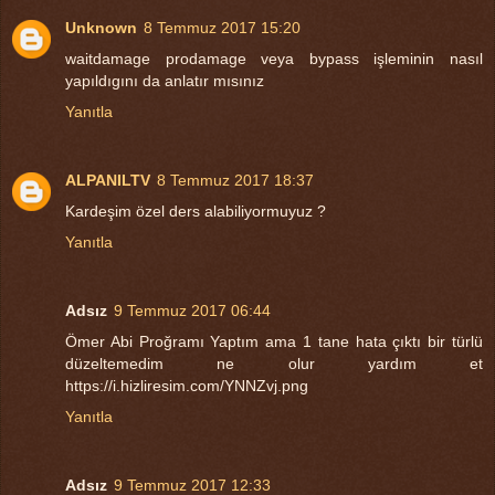
Unknown
8 Temmuz 2017 15:20
waitdamage prodamage veya bypass işleminin nasıl
yapıldıgını da anlatır mısınız
Yanıtla
ALPANILTV
8 Temmuz 2017 18:37
Kardeşim özel ders alabiliyormuyuz ?
Yanıtla
Adsız
9 Temmuz 2017 06:44
Ömer Abi Proğramı Yaptım ama 1 tane hata çıktı bir türlü
düzeltemedim ne olur yardım et
https://i.hizliresim.com/YNNZvj.png
Yanıtla
Adsız
9 Temmuz 2017 12:33