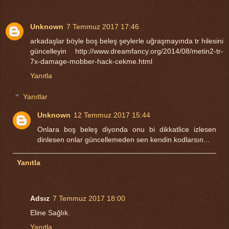
Unknown
7 Temmuz 2017 17:46
arkadaşlar böyle boş beleş şeylerle uğraşmayında tr hilesini
güncelleyin http://www.dreamfancy.org/2014/08/metin2-tr-
7x-damage-mobber-hack-cekme.html
Yanıtla
Yanıtlar
Unknown
12 Temmuz 2017 15:44
Onlara boş beleş diyonda onu bi dikkatlice izlesen
dinlesen onlar güncellemeden sen kendin kodlarsın...
Yanıtla
Adsız
7 Temmuz 2017 18:00
Eline Sağlık.
Yanıtla