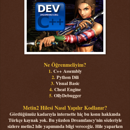
Ne Öğrenmeliyim?
1.
C++
Assembly
2.
Python Dili
3.
Visual Basic
4.
Cheat Engine
5.
OllyDebugger
Metin2 Hilesi Nasıl Yapılır Kodlanır?
Gördüğümüz kadarıyla internette hiç bu konu hakkında
Türkçe kaynak yok. Bu yüzden Dreamfancy'nin sözleriyle
sizlere metin2 hile yapımında bilgi vereceğiz. Hile yaparken