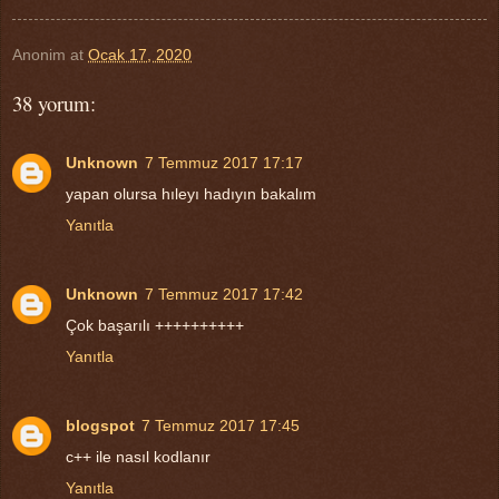
Anonim
at
Ocak 17, 2020
38 yorum:
Unknown
7 Temmuz 2017 17:17
yapan olursa hıleyı hadıyın bakalım
Yanıtla
Unknown
7 Temmuz 2017 17:42
Çok başarılı ++++++++++
Yanıtla
blogspot
7 Temmuz 2017 17:45
c++ ile nasıl kodlanır
Yanıtla