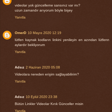
videolar yok güncelleme sansınız var mı?
uzun zamandır arıyorum böyle bişey
Yanıtla
OmerD
10 Mayıs 2020 12:19
lütfen kaynak kodların linkini yenileyin en azından lütfenn
aylardır bekliyorum
Yanıtla
Adsız
2 Haziran 2020 05:08
Videolara nereden erişim sağlayabilirim?
Yanıtla
Adsız
10 Eylül 2020 23:38
Bütün Linkler Videolar Kırık Günceller misin
Yanıtla