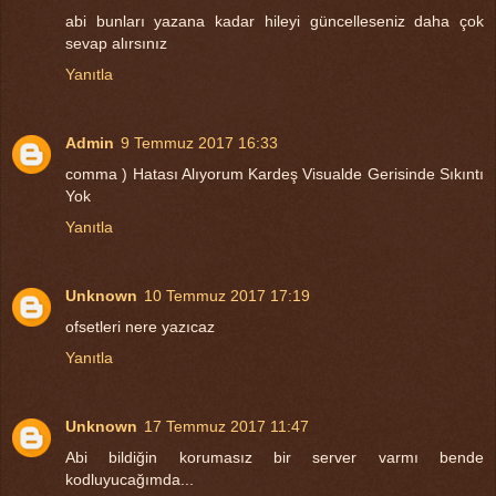
abi bunları yazana kadar hileyi güncelleseniz daha çok
sevap alırsınız
Yanıtla
Admin
9 Temmuz 2017 16:33
comma ) Hatası Alıyorum Kardeş Visualde Gerisinde Sıkıntı
Yok
Yanıtla
Unknown
10 Temmuz 2017 17:19
ofsetleri nere yazıcaz
Yanıtla
Unknown
17 Temmuz 2017 11:47
Abi bildiğin korumasız bir server varmı bende
kodluyucağımda...