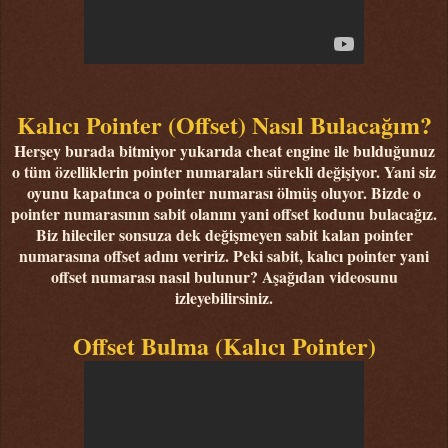
Kalıcı Pointer (Offset) Nasıl Bulacağım?
Herşey burada bitmiyor yukarıda cheat engine ile bulduğunuz
o tüm özelliklerin pointer numaraları sürekli değişiyor. Yani siz
oyunu kapatınca o pointer numarası ölmüş oluyor. Bizde o
pointer numarasının sabit olanını yani offset kodunu bulacağız.
Biz hileciler sonsuza dek değişmeyen sabit kalan pointer
numarasına offset adını veririz. Peki sabit, kalıcı pointer yani
offset numarası nasıl bulunur? Aşağıdan videosunu
izleyebilirsiniz.
Offset Bulma (Kalıcı Pointer)