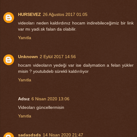
HURSEVEZ
26 Ağustos 2017 01:05
videoları neden kaldırdınız hocam indirebileceğimiz bir link
var mı yadi.sk falan da olabilir.
Yanıtla
Unknown
2 Eylül 2017 14:56
hocam videoların yedeği var ise dailymation a felan yükler
misin ? youtubdeb sürekli kaldırılıyor
Yanıtla
Adsız
6 Nisan 2020 13:06
Videoları güncellermisin
Yanıtla
sadasdsds
14 Nisan 2020 21:47