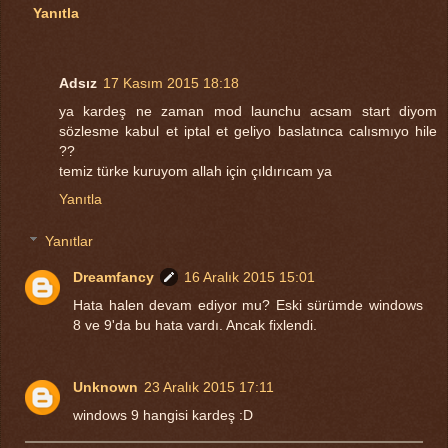
Yanıtla
Adsız
17 Kasım 2015 18:18
ya kardeş ne zaman mod launchu acsam start diyom
sözlesme kabul et iptal et geliyo baslatınca calısmıyo hile
??
temiz türke kuruyom allah için çıldırıcam ya
Yanıtla
Yanıtlar
Dreamfancy
16 Aralık 2015 15:01
Hata halen devam ediyor mu? Eski sürümde windows
8 ve 9'da bu hata vardı. Ancak fixlendi.
Unknown
23 Aralık 2015 17:11
windows 9 hangisi kardeş :D