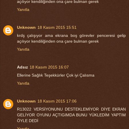
açılıyor kendiliğinden ona çare bulman gerek
Yanıtla
Unknown
18 Kasım 2015 15:51
krdş çalışıyor ama ekrana boş görevler penceresi gelip
açılıyor kendiliğinden ona çare bulman gerek
Yanıtla
Adsız
18 Kasım 2015 16:07
Ellerine Sağlık Teşekkürler Çok iyi Çalısma
Yanıtla
Unknown
18 Kasım 2015 17:06
R13022 VERSİYONUNU DESTEKLEMİYOR DİYE EKRAN
GELİYOR OYUNU AÇTIGIMDA BUNU YÜKLEDİM YAPTIM
ÖYLE DEDİ
Yanıtla