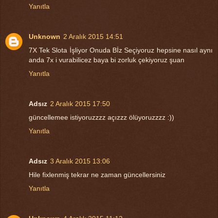
Yanıtla
Unknown
2 Aralık 2015 14:51
7X Tek Slota İşliyor Onuda Bİz Seçiyoruz hepsine nasıl aynı
anda 7x i vurabilicez baya bi zorluk çekiyoruz şuan
Yanıtla
Adsız
2 Aralık 2015 17:50
güncellemee istiyoruzzzz açızzz ölüyoruzzzz :))
Yanıtla
Adsız
3 Aralık 2015 13:06
Hile fixlenmiş tekrar ne zaman güncellersiniz
Yanıtla