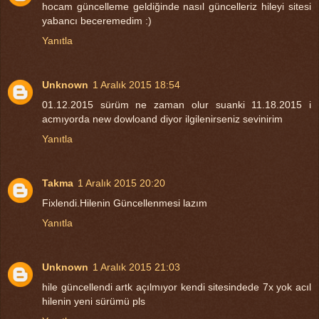
hocam güncelleme geldiğinde nasıl güncelleriz hileyi sitesi
yabancı beceremedim :)
Yanıtla
Unknown
1 Aralık 2015 18:54
01.12.2015 sürüm ne zaman olur suanki 11.18.2015 i
acmıyorda new dowloand diyor ilgilenirseniz sevinirim
Yanıtla
Takma
1 Aralık 2015 20:20
Fixlendi.Hilenin Güncellenmesi lazım
Yanıtla
Unknown
1 Aralık 2015 21:03
hile güncellendi artk açılmıyor kendi sitesindede 7x yok acıl
hilenin yeni sürümü pls