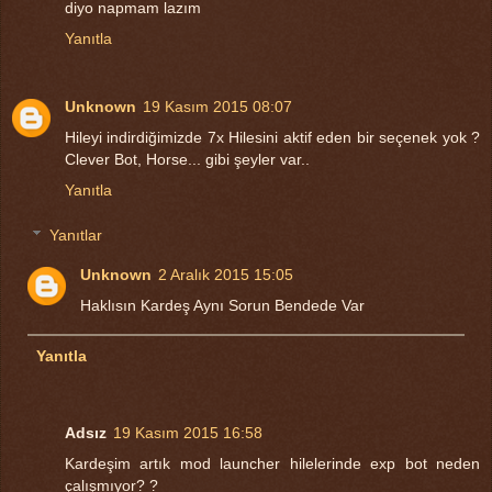
diyo napmam lazım
Yanıtla
Unknown
19 Kasım 2015 08:07
Hileyi indirdiğimizde 7x Hilesini aktif eden bir seçenek yok ?
Clever Bot, Horse... gibi şeyler var..
Yanıtla
Yanıtlar
Unknown
2 Aralık 2015 15:05
Haklısın Kardeş Aynı Sorun Bendede Var
Yanıtla
Adsız
19 Kasım 2015 16:58
Kardeşim artık mod launcher hilelerinde exp bot neden
çalışmıyor? ?