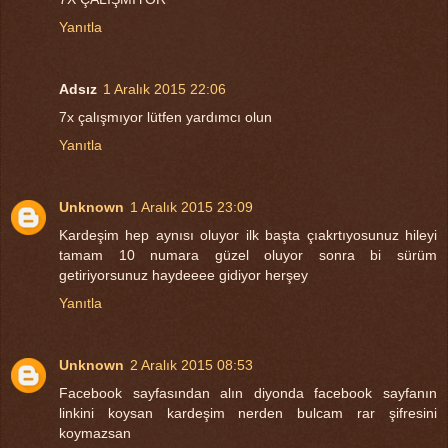
Yanıtla
Adsız
1 Aralık 2015 22:06
7x çalışmıyor lütfen yardımcı olun
Yanıtla
Unknown
1 Aralık 2015 23:09
Kardeşim hep aynısı oluyor ilk başta çıakrtıyosunuz hileyi
tamam 10 numara güzel oluyor sonra bi sürüm
getiriyorsunuz haydeeee gidiyor herşey
Yanıtla
Unknown
2 Aralık 2015 08:53
Facebook sayfasından alın diyonda facebook sayfanın
linkini koysan kardeşim nerden bulcam rar şifresini
koymazsan