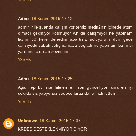
Adsız
18 Kasım 2015 17:12
admin hile şuanda çalışmıyor temiz metin2nin içinede attım
olmadı çekmiyor koşmuyor wh de çalışmıyor ne yapmam
lazım 50 kere denedim abartısız sölüyorum dün gece
çalışıyodu sabah çalışmamaya başladı ne yapmam lazım bi
yardımcı olursan sevinirim
Yanıtla
Adsız
18 Kasım 2015 17:25
Aga hep bu site hileleri en son güncelliyor ama en iyi
şekilde siz yapyonuz sadece biraz daha hızlı lütfen
Yanıtla
Unknown
18 Kasım 2015 17:33
KRDEŞ DESTEKLENMİYOR DİYOR