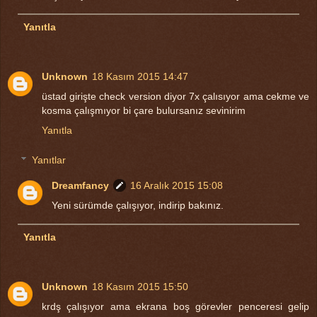
Yanıtla
Unknown
18 Kasım 2015 14:47
üstad girişte check version diyor 7x çalısıyor ama cekme ve
kosma çalışmıyor bi çare bulursanız sevinirim
Yanıtla
Yanıtlar
Dreamfancy
16 Aralık 2015 15:08
Yeni sürümde çalışıyor, indirip bakınız.
Yanıtla
Unknown
18 Kasım 2015 15:50
krdş çalışıyor ama ekrana boş görevler penceresi gelip