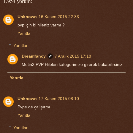
1.954 yorum:
Unknown
16 Kasım 2015 22:33
pvp için bi hileniz varmı ?
Yanıtla
Yanıtlar
Dreamfancy
7 Aralık 2015 17:18
Metin2 PVP Hileleri kategorimize girerek bakabilirsiniz.
Yanıtla
Unknown
17 Kasım 2015 08:10
Pvpe de çalışırmı
Yanıtla
Yanıtlar