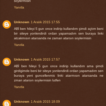
soylermisin
Yanıtla
Unknown
1 Aralık 2015 17:55
ABİ ben hileyi 5 gun once indirip kullandım şimdi açtım beni
bir siteye yonlendirdi ordan yapamadım sen buraya linki
atcakmısın atarsanda ne zaman atarsın soylermisin
Yanıtla
Unknown
1 Aralık 2015 17:57
ABİ ben hileyi 5 gun once indirip kullandım ama şimdi
girdigimde beni bir siteye yonlendirdi ordan yapamadım sen
buraya yeni guncellenmis linki atarmısın atarsanda ne
zman atarsın soylermisin lutfen
Yanıtla
Unknown
1 Aralık 2015 18:09