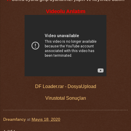
Videolu Anlatım
DF Loader.rar - DosyaUpload
Virustotal Sonuçları
Dreamfancy
at
Mayıs 18, 2020