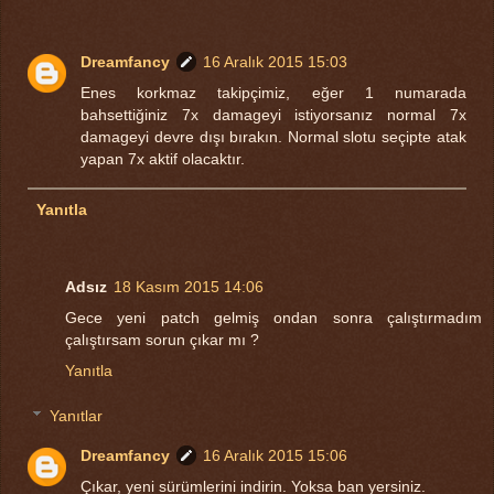
Dreamfancy
16 Aralık 2015 15:03
Enes korkmaz takipçimiz, eğer 1 numarada
bahsettiğiniz 7x damageyi istiyorsanız normal 7x
damageyi devre dışı bırakın. Normal slotu seçipte atak
yapan 7x aktif olacaktır.
Yanıtla
Adsız
18 Kasım 2015 14:06
Gece yeni patch gelmiş ondan sonra çalıştırmadım
çalıştırsam sorun çıkar mı ?
Yanıtla
Yanıtlar
Dreamfancy
16 Aralık 2015 15:06
Çıkar, yeni sürümlerini indirin. Yoksa ban yersiniz.