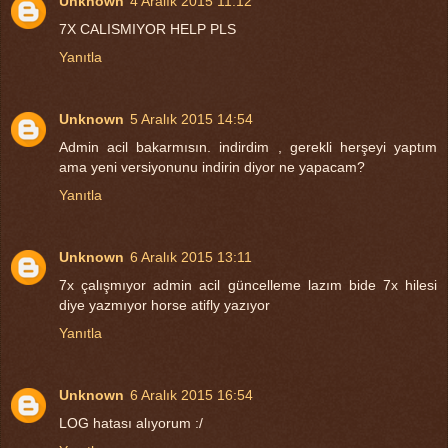
Unknown
4 Aralık 2015 11:12
7X CALISMIYOR HELP PLS
Yanıtla
Unknown
5 Aralık 2015 14:54
Admin acil bakarmısın. indirdim , gerekli herşeyi yaptım
ama yeni versiyonunu indirin diyor ne yapacam?
Yanıtla
Unknown
6 Aralık 2015 13:11
7x çalışmıyor admin acil güncelleme lazım bide 7x hilesi
diye yazmıyor horse atifly yazıyor
Yanıtla
Unknown
6 Aralık 2015 16:54
LOG hatası alıyorum :/