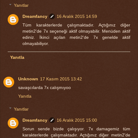
Yanıtlar
Dreamfancy
16 Aralık 2015 14:59
Tüm karakterlerde çalışmaktadır. Açtığınız diğer
metin2'de 7x seçeneği aktif olmayabilir. Menüden aktif
ediniz. İkinci açılan metin2'de 7x genelde aktif
olmayabiliyor.
Yanıtla
Unknown
17 Kasım 2015 13:42
savaşcılarda 7x calışmıyoo
Yanıtla
Yanıtlar
Dreamfancy
16 Aralık 2015 15:00
Sorun sende bizde çalışıyor. 7x damagemiz tüm
karakterlerde çalışmaktadır. Açtığınız diğer metin2'de