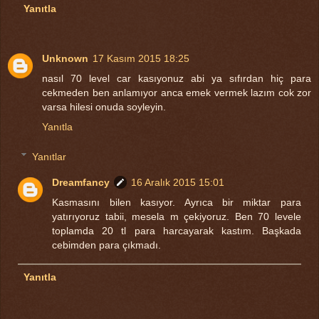
Yanıtla
Unknown
17 Kasım 2015 18:25
nasıl 70 level car kasıyonuz abi ya sıfırdan hiç para
cekmeden ben anlamıyor anca emek vermek lazım cok zor
varsa hilesi onuda soyleyin.
Yanıtla
Yanıtlar
Dreamfancy
16 Aralık 2015 15:01
Kasmasını bilen kasıyor. Ayrıca bir miktar para
yatırıyoruz tabii, mesela m çekiyoruz. Ben 70 levele
toplamda 20 tl para harcayarak kastım. Başkada
cebimden para çıkmadı.
Yanıtla