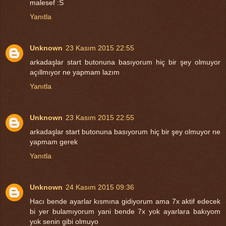
malesef :S
Yanıtla
Unknown
23 Kasım 2015 22:55
arkadaşlar start butonuna basıyorum hiç bir şey olmuyor
açıllmıyor ne yapmam lazım
Yanıtla
Unknown
23 Kasım 2015 22:55
arkadaşlar start butonuna basıyorum hiç bir şey olmuyor ne
yapmam gerek
Yanıtla
Unknown
24 Kasım 2015 09:36
Hacı bende ayarlar kısmına gidiyorum ama 7x aktif edecek
bi yer bulamıyorum yani bende 7x yok ayarlara bakıyom
yok senin gibi olmuyo