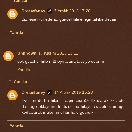
Yanıtlar
Dreamfancy
7 Aralık 2015 17:20
Biz teşekkür ederiz, güncel hileler için takibe devam!
Yanıtla
Unknown
17 Kasım 2015 13:11
çok güzel bi hille mt2 oynayana tavsiye ederim
Yanıtla
Yanıtlar
Dreamfancy
14 Aralık 2015 16:23
Evet bir de bu hilenin yapımcısı özellik olarak 7x auto
damage ekleyemedi. Bizde bu hileye 7x auto damage
kodlayarak mükemmel bir hale getirdik.
Yanıtla