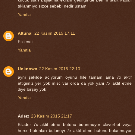
tıklanmıyo sızce sebebı nedir ustam
Yanıtla
Altunal
22 Kasım 2015 17:11
Fixlendi
Yanıtla
Unknown
22 Kasım 2015 22:10
aynı şekilde acıyorum oyunu hile tamam ama 7x aktif
ettiğimiz yer yok misc var orda da yok yani 7x aktif etme
diye birşey yok
Yanıtla
Adsız
23 Kasım 2015 21:17
Bilader 7x aktif etme butonu buunmuyor cleverbot veya
horse butonları bulunoyr 7x aktıf etme butonu bulunmuyor