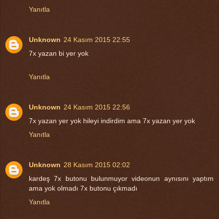
Yanıtla
Unknown
24 Kasım 2015 22:55
7x yazan bi yer yok
Yanıtla
Unknown
24 Kasım 2015 22:56
7x yazan yer yok hileyi indirdim ama 7x yazan yer yok
Yanıtla
Unknown
28 Kasım 2015 02:02
kardeş 7x butonu bulunmuyor videonun aynısını yaptım
ama yok olmadı 7x butonu çıkmadı
Yanıtla