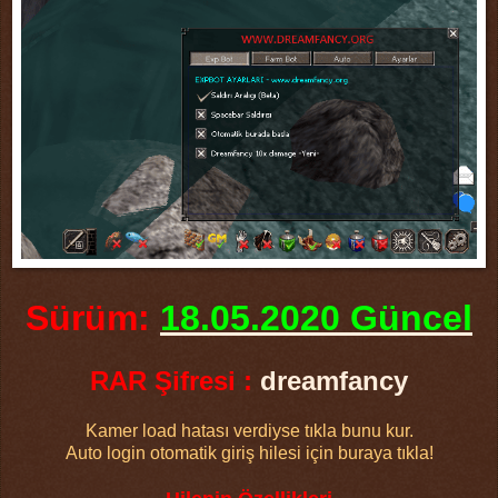
Sürüm:
18.05.2020 Güncel
RAR Şifresi :
dreamfancy
Kamer load hatası verdiyse tıkla bunu kur.
Auto login otomatik giriş hilesi için buraya tıkla!