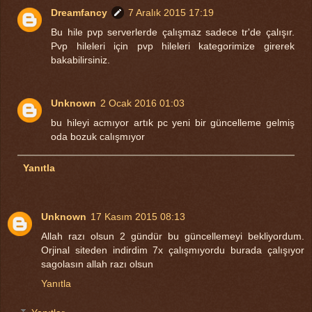
Dreamfancy
7 Aralık 2015 17:19
Bu hile pvp serverlerde çalışmaz sadece tr'de çalışır.
Pvp hileleri için pvp hileleri kategorimize girerek
bakabilirsiniz.
Unknown
2 Ocak 2016 01:03
bu hileyi acmıyor artık pc yeni bir güncelleme gelmiş
oda bozuk calışmıyor
Yanıtla
Unknown
17 Kasım 2015 08:13
Allah razı olsun 2 gündür bu güncellemeyi bekliyordum.
Orjinal siteden indirdim 7x çalışmıyordu burada çalışıyor
sagolasın allah razı olsun
Yanıtla