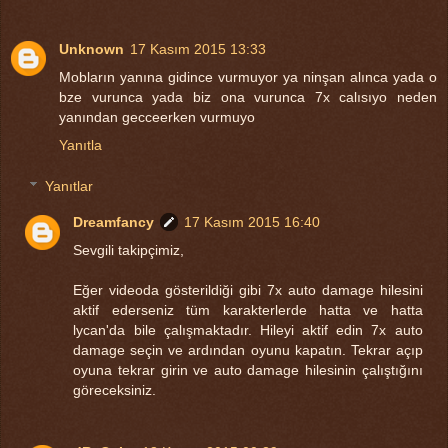
Unknown
17 Kasım 2015 13:33
Mobların yanına gidince vurmuyor ya ninşan alınca yada o
bze vurunca yada biz ona vurunca 7x calısıyo neden
yanından gecceerken vurmuyo
Yanıtla
Yanıtlar
Dreamfancy
17 Kasım 2015 16:40
Sevgili takipçimiz,
Eğer videoda gösterildiği gibi 7x auto damage hilesini
aktif ederseniz tüm karakterlerde hatta ve hatta
lycan'da bile çalışmaktadır. Hileyi aktif edin 7x auto
damage seçin ve ardından oyunu kapatın. Tekrar açıp
oyuna tekrar girin ve auto damage hilesinin çalıştığını
göreceksiniz.