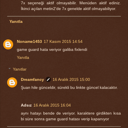
7x seçeneği aktif olmayabilir. Menüden aktif ediniz.
İkinci açılan metin2'de 7x genelde aktif olmayabiliyor.
Yanıtla
Noname1453
17 Kasım 2015 14:54
game guard hata veriyor galiba fixlendi
Yanıtla
Yanıtlar
Dreamfancy
16 Aralık 2015 15:00
Şuan hile günceldir, sürekli bu linkte güncel kalacaktır.
Adsız
16 Aralık 2015 16:04
aynı hatayı bende de veriyor. karaktere girdikten kısa
bi süre sonra game guard hatası verip kapanıyor