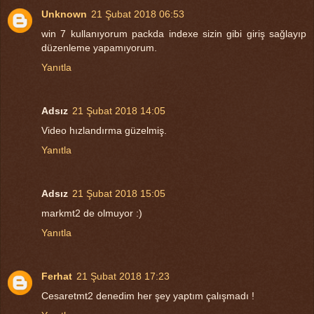
Unknown
21 Şubat 2018 06:53
win 7 kullanıyorum packda indexe sizin gibi giriş sağlayıp
düzenleme yapamıyorum.
Yanıtla
Adsız
21 Şubat 2018 14:05
Video hızlandırma güzelmiş.
Yanıtla
Adsız
21 Şubat 2018 15:05
markmt2 de olmuyor :)
Yanıtla
Ferhat
21 Şubat 2018 17:23
Cesaretmt2 denedim her şey yaptım çalışmadı !