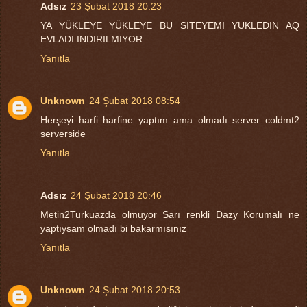
Adsız
23 Şubat 2018 20:23
YA YÜKLEYE YÜKLEYE BU SITEYEMI YUKLEDIN AQ
EVLADI INDIRILMIYOR
Yanıtla
Unknown
24 Şubat 2018 08:54
Herşeyi harfi harfine yaptım ama olmadı server coldmt2
serverside
Yanıtla
Adsız
24 Şubat 2018 20:46
Metin2Turkuazda olmuyor Sarı renkli Dazy Korumalı ne
yaptıysam olmadı bi bakarmısınız
Yanıtla
Unknown
24 Şubat 2018 20:53