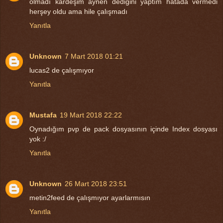
olmadı kardeşim aynen dediğini yaptım hatada vermedi
herşey oldu ama hile çalışmadı
Yanıtla
Unknown
7 Mart 2018 01:21
lucas2 de çalışmıyor
Yanıtla
Mustafa
19 Mart 2018 22:22
Oynadığım pvp de pack dosyasının içinde Index dosyası
yok :/
Yanıtla
Unknown
26 Mart 2018 23:51
metin2feed de çalışmıyor ayarlarmısın
Yanıtla