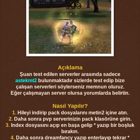
Açıklama
Şuan test edilen serverler arasında sadece
astekmt2
bulunmaktadır sizlerde test edip bize
çalışan serverleri söylerseniz memnun oluruz.
Eğer çalışmayan server olursa yorumlarda belirtin.
Nasıl Yapılır?
1.
Hileyi indirip pack dosyalarını metin2 içine atın.
2.
Daha sonra pvp serverinizin pack klasörüne girin.
3.
Index dosyasını açıp en başa gelip * yazıp bir boşluk
bırakın.
4.
Daha sonra dreamfancy yazıp enterlayıp tekrar *