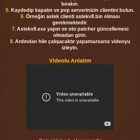
bırakın.
5.
Kaydedip kapatın ve pvp serverinizin clientini bulun.
6.
Örneğin astek clienti astekv8.bin olması
gerekmektedir.
7.
Astekv8.exe yapın ve oto patcher güncellemesi
olmadan girin.
8.
Ardından hile çalışacaktır yapamazsanız videoyu
izleyin.
Videolu Anlatım