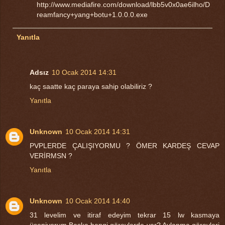
http://www.mediafire.com/download/lbb5v0x0ae6ilho/D
reamfancy+yang+botu+1.0.0.0.exe
Yanıtla
Adsız
10 Ocak 2014 14:31
kaç saatte kaç paraya sahip olabiliriz ?
Yanıtla
Unknown
10 Ocak 2014 14:31
PVPLERDE ÇALIŞIYORMU ? ÖMER KARDEŞ CEVAP
VERİRMSN ?
Yanıtla
Unknown
10 Ocak 2014 14:40
31 levelim ve itiraf edeyim tekrar 15 lw kasmaya