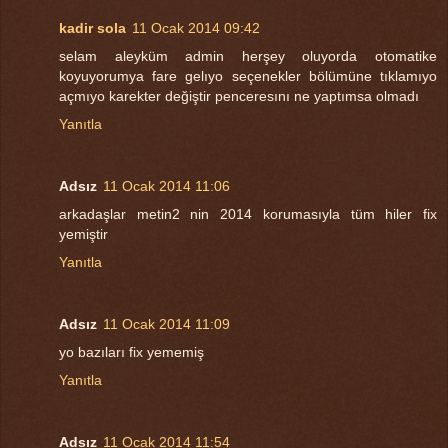
kadir sola
11 Ocak 2014 09:42
selam aleyküm admin herşey oluyorda otomatike
koyuyorumya fare gelıyo seçenekler bölümüne tıklamıyo
açmıyo karekter değiştir penceresını ne yaptımsa olmadı
Yanıtla
Adsız
11 Ocak 2014 11:06
arkadaşlar metin2 nin 2014 korumasıyla tüm hiler fix
yemiştir
Yanıtla
Adsız
11 Ocak 2014 11:09
yo bazıları fix yememiş
Yanıtla
Adsız
11 Ocak 2014 11:54