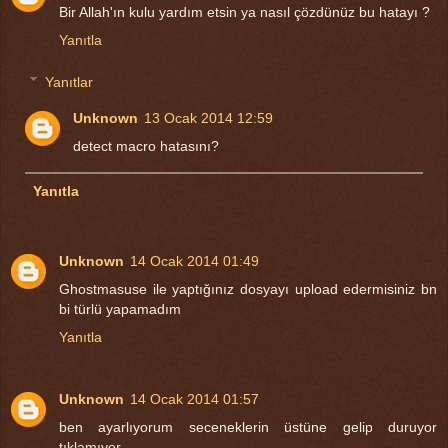
Bir Allah'ın kulu yardım etsin ya nasıl çözdünüz bu hatayı ?
Yanıtla
Yanıtlar
Unknown
13 Ocak 2014 12:59
detect macro hatasını?
Yanıtla
Unknown
14 Ocak 2014 01:49
Ghostmasuse ile yaptığınız dosyayı upload edermisiniz bn
bi türlü yapamadım
Yanıtla
Unknown
14 Ocak 2014 01:57
ben ayarlıyorum seceneklerin üstüne gelip duruyor
tıklamıyor