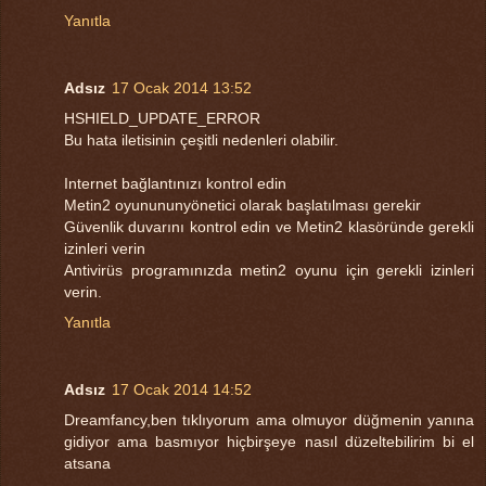
Yanıtla
Adsız
17 Ocak 2014 13:52
HSHIELD_UPDATE_ERROR
Bu hata iletisinin çeşitli nedenleri olabilir.
Internet bağlantınızı kontrol edin
Metin2 oyunununyönetici olarak başlatılması gerekir
Güvenlik duvarını kontrol edin ve Metin2 klasöründe gerekli
izinleri verin
Antivirüs programınızda metin2 oyunu için gerekli izinleri
verin.
Yanıtla
Adsız
17 Ocak 2014 14:52
Dreamfancy,ben tıklıyorum ama olmuyor düğmenin yanına
gidiyor ama basmıyor hiçbirşeye nasıl düzeltebilirim bi el
atsana