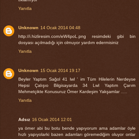
Yanıtla
Unknown
14 Ocak 2014 04:48
http://i.hizliresim.com/eW4poL.png resimdeki gibi bin
dosyası açılmadığı için olmuyor yardım edermisiniz
Yanıtla
Unknown
15 Ocak 2014 19:17
Beyler Yaptım Sağol 41 lwl ' im Tüm Hilelerin Nerdeyse
Hepsi Çalışıo Bilgisayarda 34 Lwl Yaptım Çarım
Mehmetçikte Konusuruz Ömer Kardeşim Yakşamlar .....
Yanıtla
Adsız
16 Ocak 2014 12:01
ya ömer abi bu botu bende yapıyorum ama adamlar öyle
hızlı yapıyolarki bazen adamları göremediğim oluyor onlar