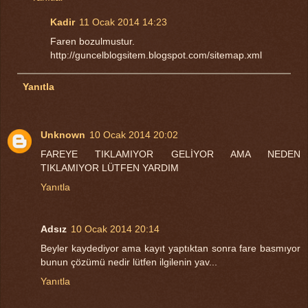
Kadir
11 Ocak 2014 14:23
Faren bozulmustur.
http://guncelblogsitem.blogspot.com/sitemap.xml
Yanıtla
Unknown
10 Ocak 2014 20:02
FAREYE TIKLAMIYOR GELİYOR AMA NEDEN
TIKLAMIYOR LÜTFEN YARDIM
Yanıtla
Adsız
10 Ocak 2014 20:14
Beyler kaydediyor ama kayıt yaptıktan sonra fare basmıyor
bunun çözümü nedir lütfen ilgilenin yav...
Yanıtla