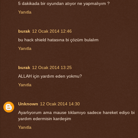
5 dakikada bir oyundan atıyor ne yapmalıyım ?
Yanıtla
burak
12 Ocak 2014 12:46
bu hack shield hatasına bi çözüm bulalım
Yanıtla
burak
12 Ocak 2014 13:25
ALLAH için yardım eden yokmu?
Yanıtla
Unknown
12 Ocak 2014 14:30
Ayarlıyorum ama mause tıklamıyo sadece hareket ediyo bi
yardım edermisin kardeşim
Yanıtla