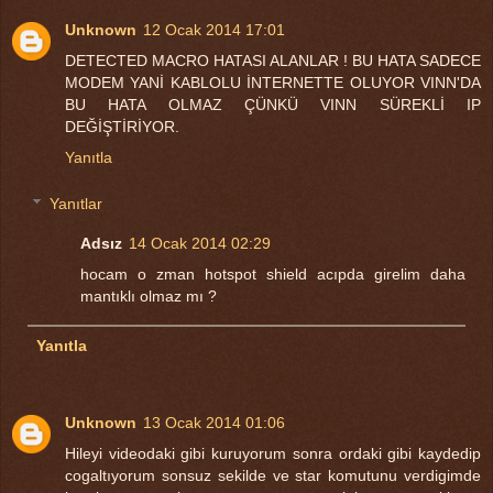
Unknown
12 Ocak 2014 17:01
DETECTED MACRO HATASI ALANLAR ! BU HATA SADECE
MODEM YANİ KABLOLU İNTERNETTE OLUYOR VINN'DA
BU HATA OLMAZ ÇÜNKÜ VINN SÜREKLİ IP
DEĞİŞTİRİYOR.
Yanıtla
Yanıtlar
Adsız
14 Ocak 2014 02:29
hocam o zman hotspot shield acıpda girelim daha
mantıklı olmaz mı ?
Yanıtla
Unknown
13 Ocak 2014 01:06
Hileyi videodaki gibi kuruyorum sonra ordaki gibi kaydedip
cogaltıyorum sonsuz sekilde ve star komutunu verdigimde