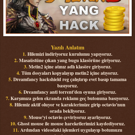
Yazılı Anlatım
1.
Hilemizi indiriyoruz kurulumu yapıyoruz.
2.
Masaüstüne çıkan yang bugu klasörüne giriyoruz.
3.
Metin2 içine atınız adlı klasöre giriyoruz.
4.
Tüm dosyaları kopyalayıp metin2 içine atıyoruz.
5.
Dreamfancy hackshield reg çalıştırıp evet basıp tamama
basıyoruz.
6.
Dreamfancy anti torrent'den oyuna giriyoruz.
7.
Karşımıza gelen ekranda reklamı geç butonuna basıyoruz.
8.
Hilemiz aktif oluyor ve karakterimize girip octavio'nun
orada bekliyoruz.
9.
Mouse'yi octavio çeviriyoruz ayarlıyoruz.
10.
Ghost mouse ile mouse hareketlerimizi kaydediyoruz.
11.
Ardından videodaki işlemleri uygulayıp botumuzu