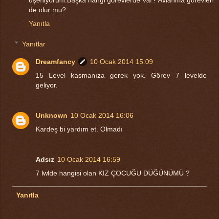
üşeniyorum.Başka hangi görevlerde var? Avlanma görevleri
de olur mu?
Yanıtla
Yanıtlar
Dreamfancy
10 Ocak 2014 15:09
15 Level kasmanıza gerek yok. Görev 7 levelde
geliyor.
Unknown
10 Ocak 2014 16:06
Kardeş bi yardım et. Olmadı
Adsız
10 Ocak 2014 16:59
7 lwlde hangisi olan KIZ ÇOCUĞU DÜĞÜNÜMÜ ?
Yanıtla