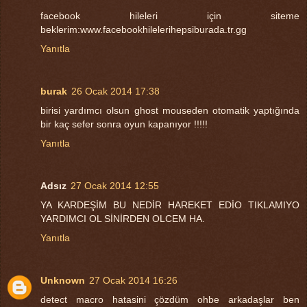
facebook hileleri için siteme
beklerim:www.facebookhilelerihepsiburada.tr.gg
Yanıtla
burak
26 Ocak 2014 17:38
birisi yardımcı olsun ghost mouseden otomatik yaptığında
bir kaç sefer sonra oyun kapanıyor !!!!!
Yanıtla
Adsız
27 Ocak 2014 12:55
YA KARDEŞİM BU NEDİR HAREKET EDİO TIKLAMIYO
YARDIMCI OL SİNİRDEN OLCEM HA.
Yanıtla
Unknown
27 Ocak 2014 16:26
detect macro hatasini çözdüm ohbe arkadaşlar ben