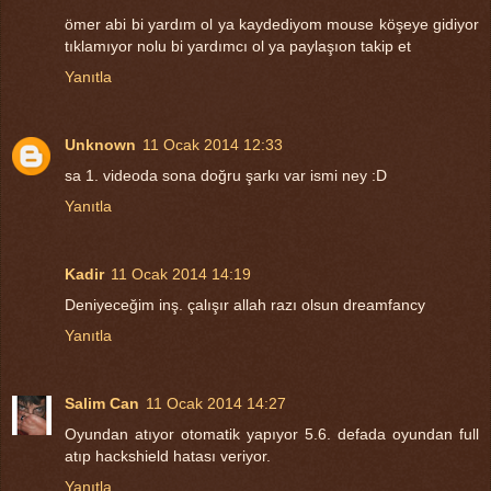
ömer abi bi yardım ol ya kaydediyom mouse köşeye gidiyor
tıklamıyor nolu bi yardımcı ol ya paylaşıon takip et
Yanıtla
Unknown
11 Ocak 2014 12:33
sa 1. videoda sona doğru şarkı var ismi ney :D
Yanıtla
Kadir
11 Ocak 2014 14:19
Deniyeceğim inş. çalışır allah razı olsun dreamfancy
Yanıtla
Salim Can
11 Ocak 2014 14:27
Oyundan atıyor otomatik yapıyor 5.6. defada oyundan full
atıp hackshield hatası veriyor.
Yanıtla