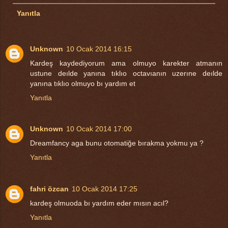
Yanıtla
Unknown
10 Ocak 2014 16:15
Kardeş kaydediyorum ama olmuyo karekter atmanın
ustune deılde yanına tıklıo octavıanın uzerıne deılde
yanına tıklıo olmuyo bı yardım et
Yanıtla
Unknown
10 Ocak 2014 17:00
Dreamfancy aga bunu otomatiğe bırakma yokmu ya ?
Yanıtla
fahri özcan
10 Ocak 2014 17:25
kardeş olmuoda bı yardım eder mısın acıl?
Yanıtla