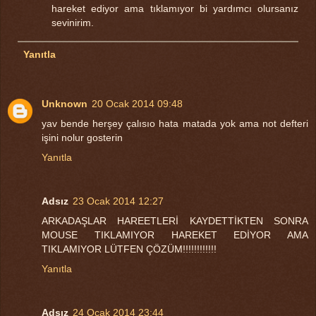
hareket ediyor ama tıklamıyor bi yardımcı olursanız
sevinirim.
Yanıtla
Unknown
20 Ocak 2014 09:48
yav bende herşey çalısıo hata matada yok ama not defteri
işini nolur gosterin
Yanıtla
Adsız
23 Ocak 2014 12:27
ARKADAŞLAR HAREETLERİ KAYDETTİKTEN SONRA
MOUSE TIKLAMIYOR HAREKET EDİYOR AMA
TIKLAMIYOR LÜTFEN ÇÖZÜM!!!!!!!!!!!!
Yanıtla
Adsız
24 Ocak 2014 23:44