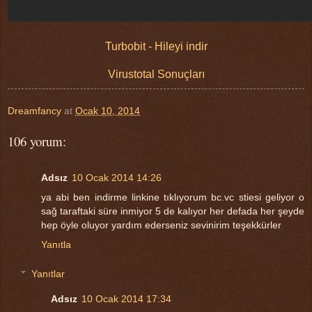
Turbobit - Hileyi indir
Virustotal Sonuçları
Dreamfancy
at
Ocak 10, 2014
106 yorum:
Adsız
10 Ocak 2014 14:26
ya abi ben indirme linkine tıklıyorum bc.vc stiesi geliyor o
sağ taraftaki süre inmiyor 5 de kalıyor her defada her şeyde
hep öyle oluyor yardım ederseniz sevinirim teşekkürler
Yanıtla
Yanıtlar
Adsız
10 Ocak 2014 17:34