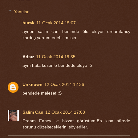
Yanıtlar
burak
11 Ocak 2014 15:07
aynen salim can benimde öle oluyor dreamfancy
kardeş yardım edebilirmisin
Adsız
11 Ocak 2014 19:35
aynı hata kuzenle bendede oluyo :S
Unknown
12 Ocak 2014 12:36
bendede malesef :S
Salim Can
12 Ocak 2014 17:08
Dream Fancy ile bizzat görüştüm.En kısa sürede
sorunu düzelteceklerini söylediler.