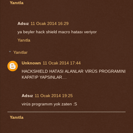
Yanıtla
Adsız
11 Ocak 2014 16:29
ya beyler hack shield macro hatası veriyor
Yanıtla
Yanıtlar
Unknown
11 Ocak 2014 17:44
HACKSHIELD HATASI ALANLAR VİRÜS PROGRAMINI
KAPATIP YAPSINLAR....
Adsız
11 Ocak 2014 19:25
virüs programım yok zaten :S
Yanıtla