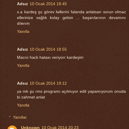
Adsız
10 Ocak 2014 18:45
s.a kardeş şu görev lwllerini falanda anlatsan sorun olmaz
ellerinize sağlık kolay gelsin ... başarılarının devamını
dılerım
Yanıtla
Adsız
10 Ocak 2014 18:55
Macro hack hatası veriyorr kardeşim
Yanıtla
Adsız
10 Ocak 2014 19:12
ya mk şu rms programı açılmıyor edit yapamıyorum onuda
bi zahmet anlat
Yanıtla
Yanıtlar
Unknown
10 Ocak 2014 20:23