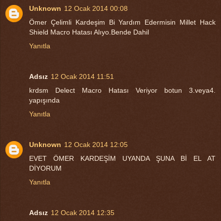
Unknown
12 Ocak 2014 00:08
Ömer Çelimli Kardeşim Bi Yardım Edermisin Millet Hack
Shield Macro Hatası Alıyo.Bende Dahil
Yanıtla
Adsız
12 Ocak 2014 11:51
krdsm Delect Macro Hatası Veriyor botun 3.veya4.
yapışında
Yanıtla
Unknown
12 Ocak 2014 12:05
EVET ÖMER KARDEŞİM UYANDA ŞUNA Bİ EL AT
DİYORUM
Yanıtla
Adsız
12 Ocak 2014 12:35