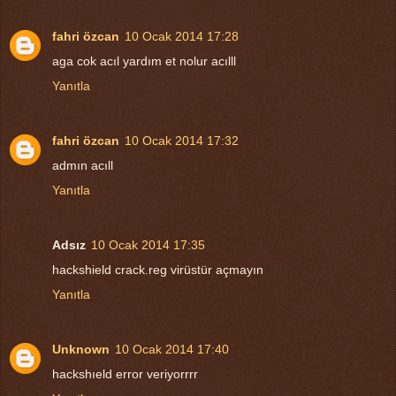
fahri özcan
10 Ocak 2014 17:28
aga cok acıl yardım et nolur acılll
Yanıtla
fahri özcan
10 Ocak 2014 17:32
admın acıll
Yanıtla
Adsız
10 Ocak 2014 17:35
hackshield crack.reg virüstür açmayın
Yanıtla
Unknown
10 Ocak 2014 17:40
hackshıeld error veriyorrrr