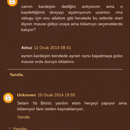
canım kardeşim dediğini anlıyorum ama o
kaydettiğimiz dosyayı açamıyorum uzantısı .rms
oldugu için onu atlattım gibi heralede bu seferde start
diyom mause gidiyo oraya ama tıklamıyo seçeneklerde
kalıyor?
Adsız
11 Ocak 2014 08:41
aynen kardeşim bendede aynen oynu kapatmaya gıdıo
mause orda duruyo tıklatmıo
Yanıtla
Unknown
10 Ocak 2014 19:55
Selam Ya Biriniz yardım etsin herşeyi yapıyor ama
tıklamıyor fare neden kaynaklanıyor...
Yanıtla
Yanıtlar