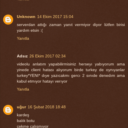
Unknown
14 Ekim 2017 15:04
serverdan attığı zaman yanıt vermiyor diyor lütfen birisi
yardım etsin :(
Yanıtla
Adsız
26 Ekim 2017 02:34
videolu anlatım yapabilirmisiniz herseyı yabıyorum ama
yinede client hatası alıyorum birde turkey de oynıyanlar
turkey*YENI* dıye yazıcakmı gercı 2 sınıde denedım ama
kabul etmıyor hatayı verıyor
Yanıtla
uğur
16 Şubat 2018 18:48
kardeş
balık botu
çekme çalısmıyor