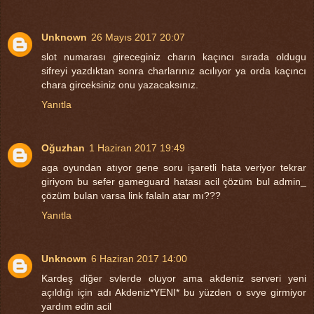
Unknown
26 Mayıs 2017 20:07
slot numarası gireceginiz charın kaçıncı sırada oldugu
sifreyi yazdıktan sonra charlarınız acılıyor ya orda kaçıncı
chara girceksiniz onu yazacaksınız.
Yanıtla
Oğuzhan
1 Haziran 2017 19:49
aga oyundan atıyor gene soru işaretli hata veriyor tekrar
giriyom bu sefer gameguard hatası acil çözüm bul admin_
çözüm bulan varsa link falaln atar mı???
Yanıtla
Unknown
6 Haziran 2017 14:00
Kardeş diğer svlerde oluyor ama akdeniz serveri yeni
açıldığı için adı Akdeniz*YENI* bu yüzden o svye girmiyor
yardım edin acil