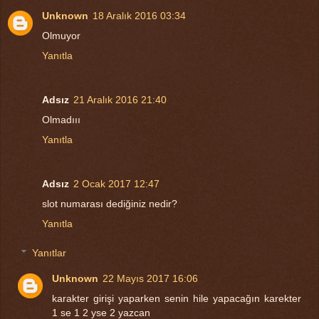
Unknown
18 Aralık 2016 03:34
Olmuyor
Yanıtla
Adsız
21 Aralık 2016 21:40
Olmadııı
Yanıtla
Adsız
2 Ocak 2017 12:47
slot numarası dediğiniz nedir?
Yanıtla
Yanıtlar
Unknown
22 Mayıs 2017 16:06
karakter girişi yaparken senin hile yapacağın karekter
1 se 1 2 yse 2 yazcan