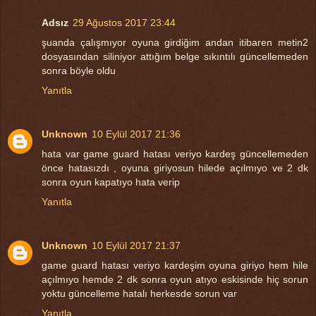
Adsız
29 Ağustos 2017 23:44
şuanda çalışmıyor oyuna girdiğim andan itibaren metin2
dosyasından siliniyor attığım belge sıkıntılı güncellemeden
sonra böyle oldu
Yanıtla
Unknown
10 Eylül 2017 21:36
hata var game guard hatası veriyo kardeş güncellemeden
önce hatasızdı , oyuna giriyosun hilede açılmıyo ve 2 dk
sonra oyun kapatıyo hata verip
Yanıtla
Unknown
10 Eylül 2017 21:37
game guard hatası veriyo kardeşim oyuna giriyo hem hile
açılmıyo hemde 2 dk sonra oyun atıyo eskisinde hiç sorun
yoktu güncelleme hatalı herkesde sorun var
Yanıtla