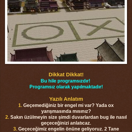
Dikkat Dikkat!
Bu hile programsızdır!
Programsız olarak yapılmaktadır!
Yazılı Anlatım
1.
Geçemediğiniz bir engel mi var? Yada ox
yarışmasında mısınız?
2.
Sakın üzülmeyin size şimdi duvarlardan bug ile nasıl
geçeceğinizi anlatıcaz.
3.
Geçeceğimiz engelin önüne geliyoruz. 2 Tane