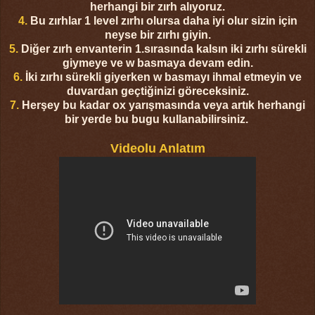
herhangi bir zırh alıyoruz.
4.
Bu zırhlar 1 level zırhı olursa daha iyi olur sizin için
neyse bir zırhı giyin.
5.
Diğer zırh envanterin 1.sırasında kalsın iki zırhı sürekli
giymeye ve w basmaya devam edin.
6.
İki zırhı sürekli giyerken w basmayı ihmal etmeyin ve
duvardan geçtiğinizi göreceksiniz.
7.
Herşey bu kadar ox yarışmasında veya artık herhangi
bir yerde bu bugu kullanabilirsiniz.
Videolu Anlatım