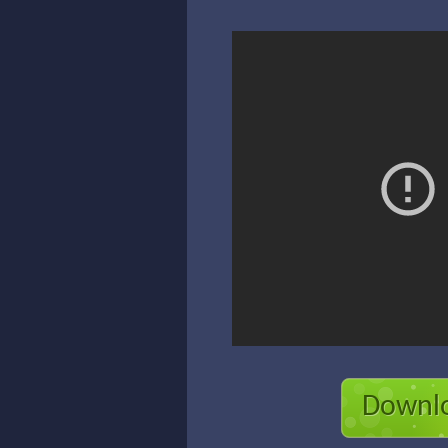
Downlo