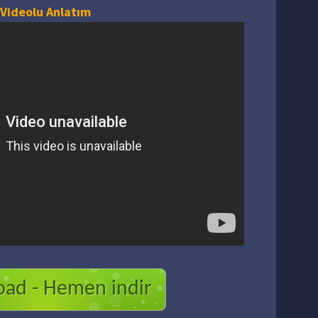
Videolu Anlatım
ad - Hemen indir