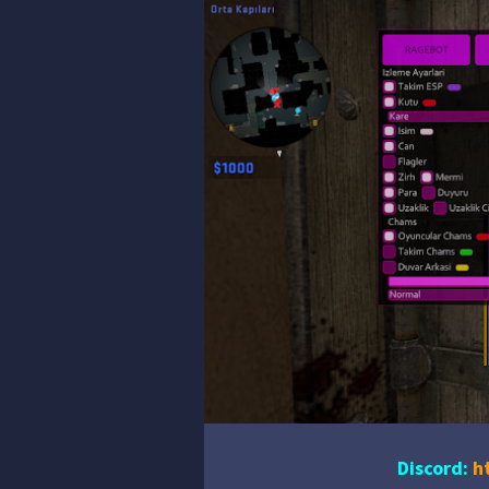
Discord:
h