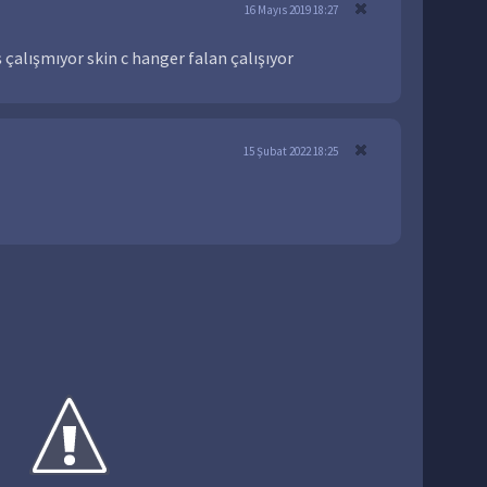
16 Mayıs 2019 18:27
 çalışmıyor skin c hanger falan çalışıyor
15 Şubat 2022 18:25