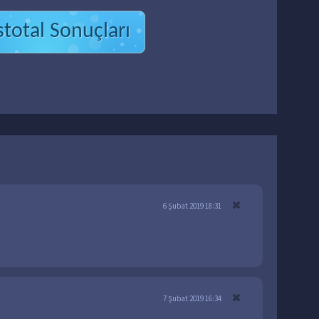
stotal Sonuçları
6 Şubat 2019 18:31
7 Şubat 2019 16:34