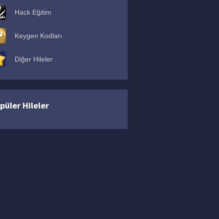
Hack Eğitim
Keygen Kodları
Diğer Hileler
püler Hileler