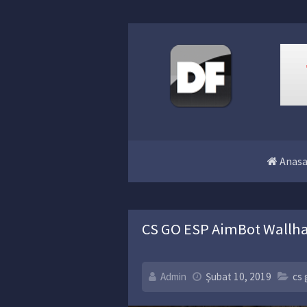
Anasa
CS GO ESP AimBot Wallhac
Admin
Şubat 10, 2019
cs 