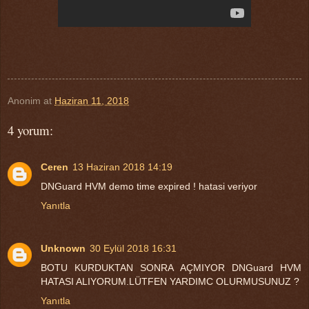
Anonim
at
Haziran 11, 2018
4 yorum:
Ceren
13 Haziran 2018 14:19
DNGuard HVM demo time expired ! hatasi veriyor
Yanıtla
Unknown
30 Eylül 2018 16:31
BOTU KURDUKTAN SONRA AÇMIYOR DNGuard HVM
HATASI ALIYORUM.LÜTFEN YARDIMC OLURMUSUNUZ ?
Yanıtla