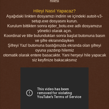
hilesi
Hileyi Nasıl Yapacaz?
Aşağıdaki linkten dosyamızı indirin ve içindeki autoit-v3-
setup.exe dosyasını kurun.
Kurulum bittikten sonra ejder_botu.exe adlı dosyamızuı
yönetici olarak açın.
Koordinat ve title bulunduktan sonra başlat butonuna basın
ve şifre ekranındayken
Şifreyi Yaz! butonuna bastığınızda ekranda olan şifreyi
oyuna yazdırıp hilemiz
otomatik olarak entere basacaktır. Yani herşeyi hile yapacak
siz keyfinize bakacaksınız