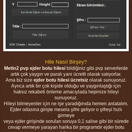
Hile Nasıl Birşey?
Metin2 pvp ejder botu hilesi
bildiğiniz gibi pvp serverlerde
artık çok yaygın ve paralı yani ücretli olarak satıyorlar.
Ama biz size
ejder botu hilesi ücretsiz
olarak sunuyoruz.
Ayrıca artık bir çok kişide olduğu ve yaygınlaştığı için
haksız rekabeti önleme amacıylada hepinize hileyi
sunuyoruz.
Hileyi bilmeyenler için ne işe yaradığınıda hemen anlatalım.
Ejder odasına girişte mesela şifre geliyor o şifreyi hızlı
girmeye
veya ejder girişinde sorulan soruya 0,1 salise gibi bir sürede
cevap vermeye yarayan harika bir programdır ejder botu