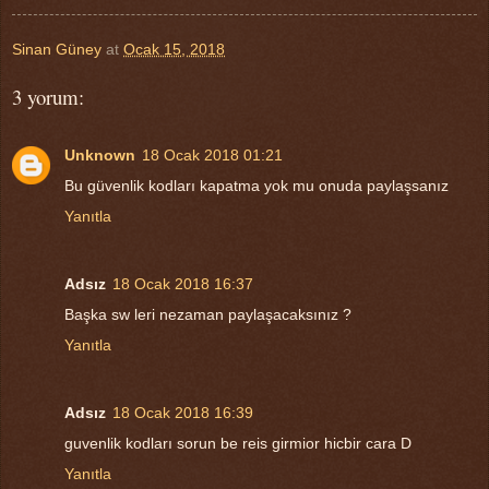
Sinan Güney
at
Ocak 15, 2018
3 yorum:
Unknown
18 Ocak 2018 01:21
Bu güvenlik kodları kapatma yok mu onuda paylaşsanız
Yanıtla
Adsız
18 Ocak 2018 16:37
Başka sw leri nezaman paylaşacaksınız ?
Yanıtla
Adsız
18 Ocak 2018 16:39
guvenlik kodları sorun be reis girmior hicbir cara D
Yanıtla