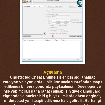
Açıklama
Undetected Cheat Engine sizler için algılanamaz
versiyon ve oyunlardaki hile korumaları tarafından tespit
edilemez bir versiyonunda paylaşılmıştır. Developer ve
hile yapımcıları daha rahat çalışabilsin diye gameguard,
xigncode ve hackshield gibi yazılımlarda cheat engine'yi
undetected yani tespit edilemez hale getirdik. Herhangi