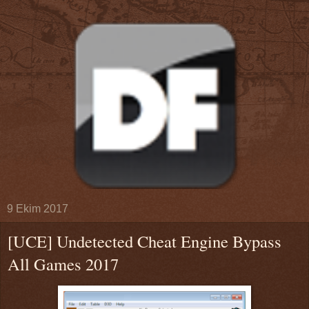
9 Ekim 2017
[UCE] Undetected Cheat Engine Bypass
All Games 2017