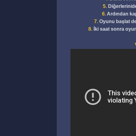
5.
Diğerlerinid
6.
Ardından kap
7.
Oyunu başlat de
8.
İki saat sonra oyun