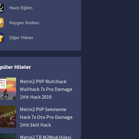
Hack Eğitim
Keygen Kodları
Diğer Hileler
püler Hileler
Metin2 PVP Multihack
Wallhack 7x Pro Damage
1Hit Hack 2019
Metin2 PVP Sekmeme
Hack 7x Oto Pro Damage
1Hit Skill Hack
Metin2 TR M2Mod Hilesi