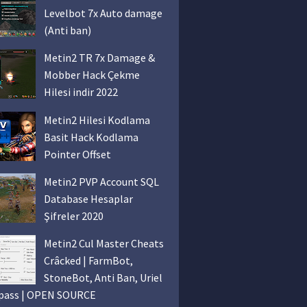
Levelbot 7x Auto damage
(Anti ban)
Metin2 TR 7x Damage &
Mobber Hack Çekme
Hilesi indir 2022
Metin2 Hilesi Kodlama
Basit Hack Kodlama
Pointer Offset
Metin2 PVP Account SQL
Database Hesaplar
Şifreler 2020
Metin2 Cul Master Cheats
Crâcked | FarmBot,
StoneBot, Anti Ban, Uriel
pass | OPEN SOURCE