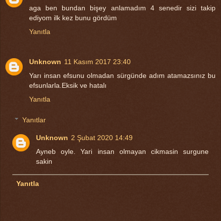
aga ben bundan bişey anlamadım 4 senedir sizi takip
ediyom ilk kez bunu gördüm
Yanıtla
Unknown
11 Kasım 2017 23:40
Yarı insan efsunu olmadan sürgünde adım atamazsınız bu
efsunlarla.Eksik ve hatalı
Yanıtla
Yanıtlar
Unknown
2 Şubat 2020 14:49
Ayneb oyle. Yari insan olmayan cikmasin surgune
sakin
Yanıtla