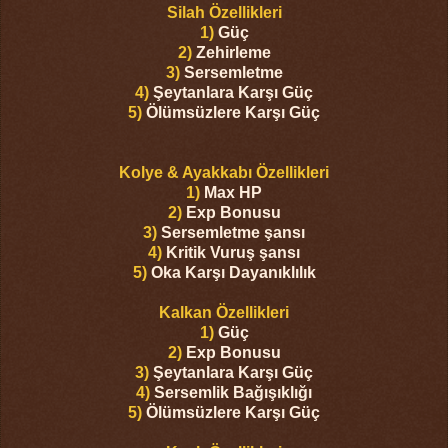
Silah Özellikleri
1)
Güç
2)
Zehirleme
3)
Sersemletme
4)
Şeytanlara Karşı Güç
5)
Ölümsüzlere Karşı Güç
Kolye & Ayakkabı Özellikleri
1)
Max HP
2)
Exp Bonusu
3)
Sersemletme şansı
4)
Kritik Vuruş şansı
5)
Oka Karşı Dayanıklılık
Kalkan Özellikleri
1)
Güç
2)
Exp Bonusu
3)
Şeytanlara Karşı Güç
4)
Sersemlik Bağışıklığı
5)
Ölümsüzlere Karşı Güç