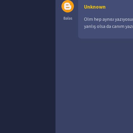
Unknown
Balas
Olm hep aynısı yazıyosu
yanlış olsa da canım yaz