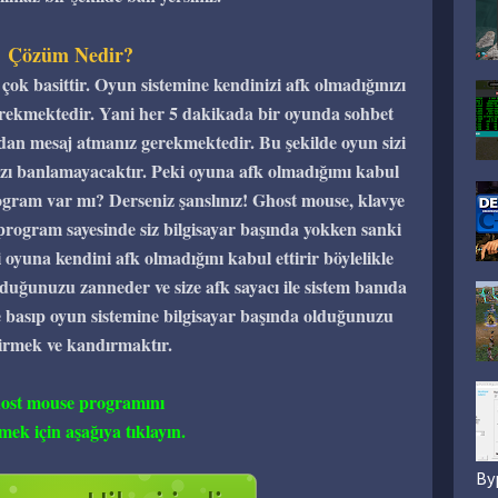
Çözüm Nedir?
çok basittir. Oyun sistemine kendinizi afk olmadığınızı
erekmektedir. Yani her 5 dakikada bir oyunda sohbet
ltıdan mesaj atmanız gerekmektedir. Bu şekilde oyun sizi
ızı banlamayacaktır. Peki oyuna afk olmadığımı kabul
ogram var mı? Derseniz şanslınız! Ghost mouse, klavye
 program sayesinde siz bilgisayar başında yokken sanki
 oyuna kendini afk olmadığını kabul ettirir böylelikle
lduğunuzu zanneder ve size afk sayacı ile sistem banıda
 basıp oyun sistemine bilgisayar başında olduğunuzu
dirmek ve kandırmaktır.
ost mouse programını
mek için aşağıya tıklayın.
By