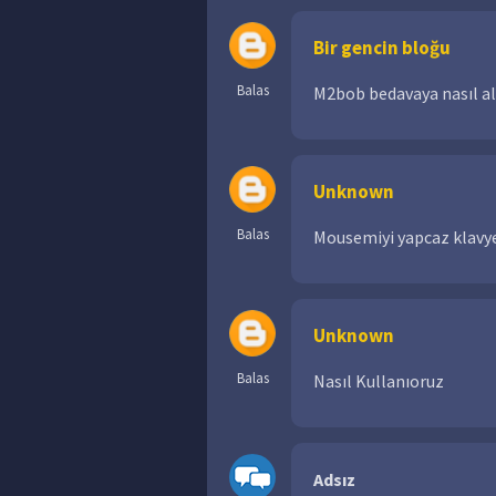
Bir gencin bloğu
Balas
M2bob bedavaya nasıl al
Unknown
Balas
Mousemiyi yapcaz klavy
Unknown
Balas
Nasıl Kullanıoruz
Adsız