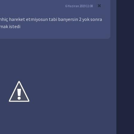
6 Haziran 2019 11:08
nhiç hareket etmiyosun tabi banyersin 2 yok sonra
mak istedi