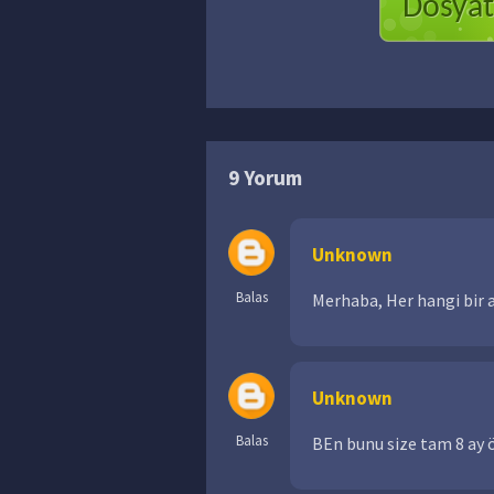
Dosyatr
9 Yorum
Unknown
Balas
Merhaba, Her hangi bir
Unknown
Balas
BEn bunu size tam 8 ay 