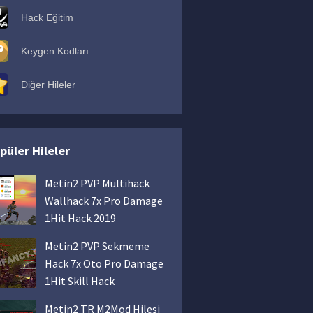
Hack Eğitim
Keygen Kodları
Diğer Hileler
püler Hileler
Metin2 PVP Multihack
Wallhack 7x Pro Damage
1Hit Hack 2019
Metin2 PVP Sekmeme
Hack 7x Oto Pro Damage
1Hit Skill Hack
Metin2 TR M2Mod Hilesi