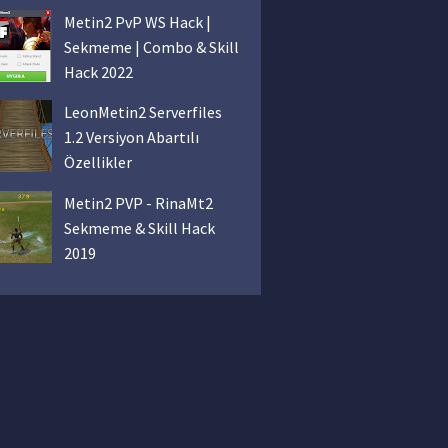
Metin2 PvP WS Hack |
Sekmeme | Combo & Skill
Hack 2022
LeonMetin2 Serverfiles
1.2 Versiyon Abartılı
Özellikler
Metin2 PVP - RinaMt2
Sekmeme & Skill Hack
2019