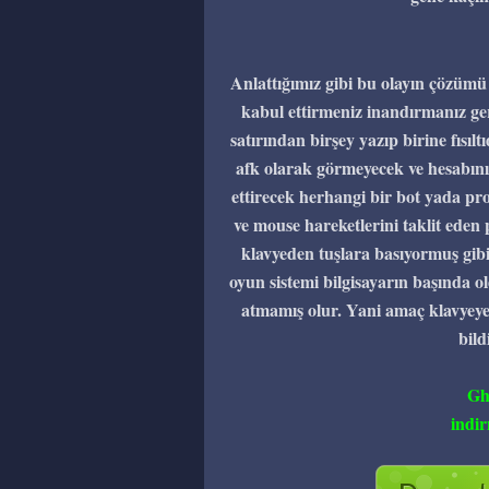
Anlattığımız gibi bu olayın çözümü 
kabul ettirmeniz inandırmanız g
satırından birşey yazıp birine fısı
afk olarak görmeyecek ve hesabın
ettirecek herhangi bir bot yada pr
ve mouse hareketlerini taklit eden
klavyeden tuşlara basıyormuş gibi
oyun sistemi bilgisayarın başında o
atmamış olur. Yani amaç klavyeye
bil
Gh
indir