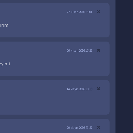
22 Nisan 2016 18:01
ırım
26 Nisan 2016 13:26
eyimi
14 Mayıs 2016 13:13
20 Mayıs 2016 21:57