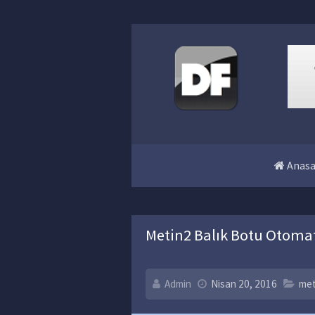
Anasa
Metin2 Balık Botu Otom
Admin
Nisan 20, 2016
met