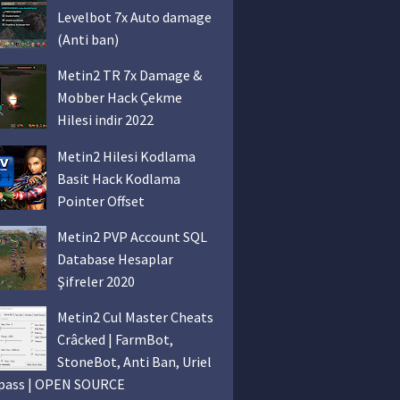
Levelbot 7x Auto damage
(Anti ban)
Metin2 TR 7x Damage &
Mobber Hack Çekme
Hilesi indir 2022
Metin2 Hilesi Kodlama
Basit Hack Kodlama
Pointer Offset
Metin2 PVP Account SQL
Database Hesaplar
Şifreler 2020
Metin2 Cul Master Cheats
Crâcked | FarmBot,
StoneBot, Anti Ban, Uriel
pass | OPEN SOURCE