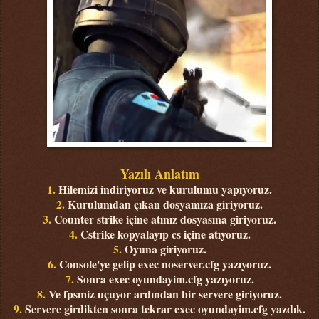
Yazılı Anlatım
1.
Hilemizi indiriyoruz ve kurulumu yapıyoruz.
2.
Kurulumdan çıkan dosyamıza giriyoruz.
3.
Counter strike içine atınız dosyasına giriyoruz.
4.
Cstrike kopyalayıp cs içine atıyoruz.
5.
Oyuna giriyoruz.
6.
Console'ye gelip exec noserver.cfg yazıyoruz.
7.
Sonra exec oyundayim.cfg yazıyoruz.
8.
Ve fpsmiz uçuyor ardından bir servere giriyoruz.
9.
Servere girdikten sonra tekrar exec oyundayim.cfg yazdık.