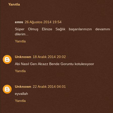
Yanıtla
emre
26 Ağustos 2014 19:54
Süper Olmuş Elinize Sağlık başarılarınızın devamını
dilerim...
Yanıtla
Unknown
18 Aralık 2014 20:02
Abi Nasıl Gerı Alcazz Bende Goruntu kotulesıyoor
Yanıtla
Unknown
22 Aralık 2014 04:01
eyvallah
Yanıtla