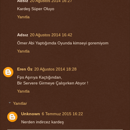
Adsız
20 Ağustos 2014 16:27
Kardeş Süper Oluyo
Yanıtla
Adsız
20 Ağustos 2014 16:42
Ömer Abi Yaptığımda Oyunda kimseyi goremiyom
Yanıtla
Eren Öz
20 Ağustos 2014 18:28
Fps Aşırıya Kaçtığından,
Bir Servere Girmeye Çalışırken Atıyor !
Yanıtla
Yanıtlar
Unknown
6 Temmuz 2015 16:22
Nerden indircez kardeş