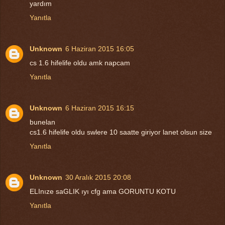
yardım
Yanıtla
Unknown
6 Haziran 2015 16:05
cs 1.6 hifelife oldu amk napcam
Yanıtla
Unknown
6 Haziran 2015 16:15
bunelan
cs1.6 hifelife oldu swlere 10 saatte giriyor lanet olsun size
Yanıtla
Unknown
30 Aralık 2015 20:08
ELInıze saGLIK ıyı cfg ama GORUNTU KOTU
Yanıtla