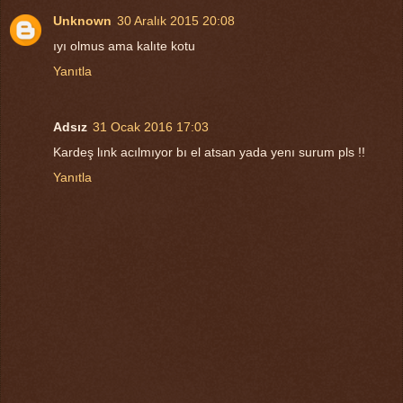
Unknown
30 Aralık 2015 20:08
ıyı olmus ama kalıte kotu
Yanıtla
Adsız
31 Ocak 2016 17:03
Kardeş lınk acılmıyor bı el atsan yada yenı surum pls !!
Yanıtla