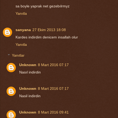
sa boyle yaprak net gezebılrmyz
Yanıtla
sanyana
27 Ekim 2013 18:08
Kardes indirdim denicem insallah olur
Yanıtla
Yanıtlar
Unknown
8 Mart 2016 07:17
Nasıl indirdin
Unknown
8 Mart 2016 07:17
Nasil indirdin
Unknown
8 Mart 2016 09:41