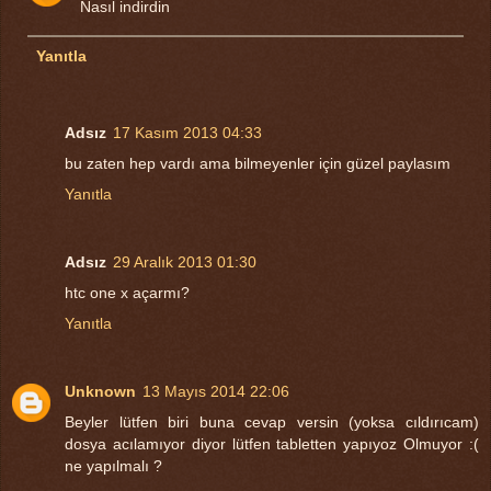
Nasıl indirdin
Yanıtla
Adsız
17 Kasım 2013 04:33
bu zaten hep vardı ama bilmeyenler için güzel paylasım
Yanıtla
Adsız
29 Aralık 2013 01:30
htc one x açarmı?
Yanıtla
Unknown
13 Mayıs 2014 22:06
Beyler lütfen biri buna cevap versin (yoksa cıldırıcam)
dosya acılamıyor diyor lütfen tabletten yapıyoz Olmuyor :(
ne yapılmalı ?