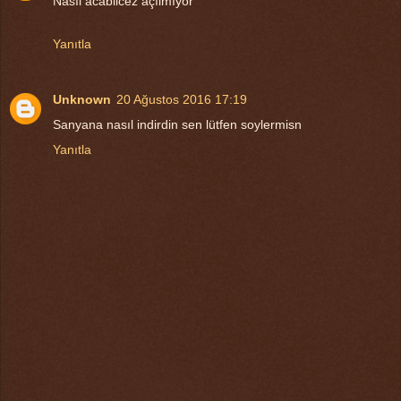
Nasıl acabilcez açılmıyor
Yanıtla
Unknown
20 Ağustos 2016 17:19
Sanyana nasıl indirdin sen lütfen soylermisn
Yanıtla