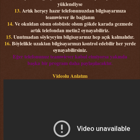
yüklendiyse
13.
Artık herşey hazır telefonunuzdan bilgisayarınıza
teamwiever ile bağlanın
14.
Ve okuldan olsun otobüste olsun gökde karada gezmede
artık telefondan metin2 oynayabiliriz.
15.
Unutmadan söyleyeyim bilgisayarınız hep açık kalmalıdır.
16.
Böylelikle uzaktan bilgisayarınızı kontrol edebilir her yerde
oynayabilirsiniz.
Eğer telefonunuz teamwiever kabul etmiyorsa yakında
başka
bir program daha paylaşılacaktır.
Videolu Anlatım